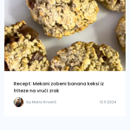
Recept: Mekani zobeni banana keksi iz
friteze na vrući zrak
by Mario Krvarić
13.11.2024