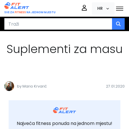
HR
SVE ZA
FITNESS
NA JEDNOM MJESTU
Suplementi za masu
by Mario Krvarić
27.01.2020
Najveća fitness ponuda na jednom mjestu!