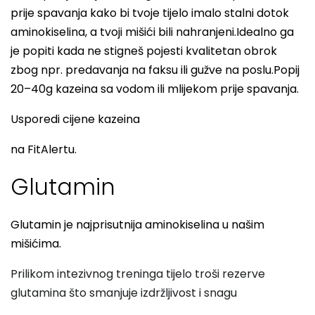
prije spavanja kako bi tvoje tijelo imalo stalni dotok
aminokiselina, a tvoji mišići bili nahranjeni.Idealno ga
je popiti kada ne stigneš pojesti kvalitetan obrok
zbog npr. predavanja na faksu ili gužve na poslu.Popij
20–40g kazeina sa vodom ili mlijekom prije spavanja.
Usporedi cijene kazeina
na FitAlertu.
Glutamin
Glutamin je najprisutnija aminokiselina u našim
mišićima.
Prilikom intezivnog treninga tijelo troši rezerve
glutamina što smanjuje izdržljivost i snagu