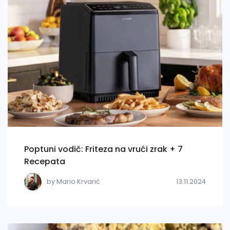
Poptuni vodič: Friteza na vrući zrak + 7
Recepata
by Mario Krvarić
13.11.2024