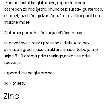
. Kod nedostatka glutamina, organi kojima je
potreban za rad (jetra, imunoloski sustav, gusteraca,
bubrezi) uzeti će ga iz mišića, što rezultira gubitkom
mišićne mase.
Glutamin pomaže očuvanju mišićne mase
te povećava sintezu proteina u tijelu. A to pak
pomaže izgraditi jaču strukturu mišića.Najbolje ti je
unjeti 5–10 grama prije treninga,nakon te prije
spavanja.
Usporedi cijene glutamina
na FitAlertu.
Zinc