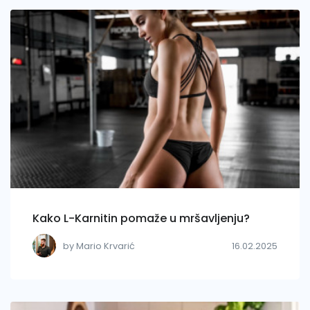
Kako L-Karnitin pomaže u mršavljenju?
by Mario Krvarić
16.02.2025