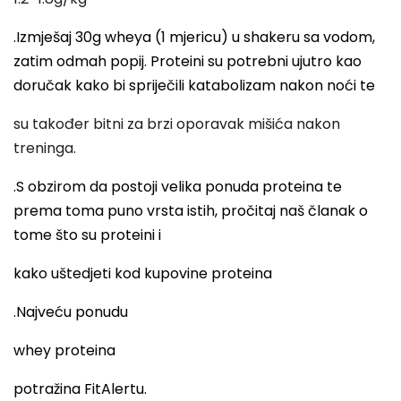
.Izmješaj 30g wheya (1 mjericu) u shakeru sa vodom,
zatim odmah popij. Proteini su potrebni ujutro kao
doručak kako bi spriječili katabolizam nakon noći te
su također bitni za brzi oporavak mišića nakon
treninga.
.S obzirom da postoji velika ponuda proteina te
prema toma puno vrsta istih, pročitaj naš članak o
tome što su proteini i
kako uštedjeti kod kupovine proteina
.Najveću ponudu
whey proteina
potražina FitAlertu.