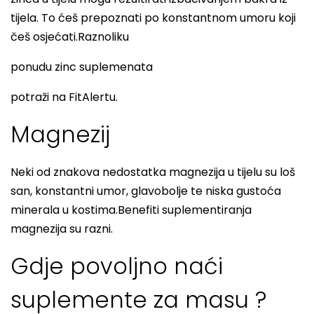
tijela. To ćeš prepoznati po konstantnom umoru koji
češ osjećati.Raznoliku
ponudu zinc suplemenata
potraži na FitAlertu.
Magnezij
Neki od znakova nedostatka magnezija u tijelu su loš
san, konstantni umor, glavobolje te niska gustoća
minerala u kostima.Benefiti suplementiranja
magnezija su razni.
Gdje povoljno naći
suplemente za masu ?