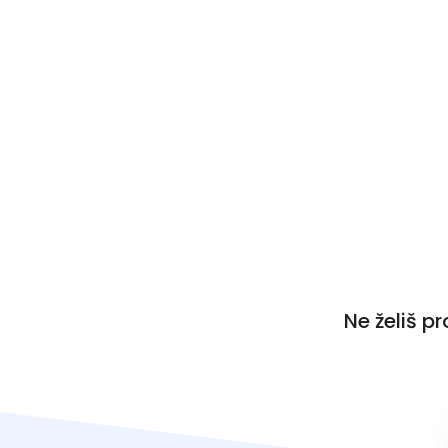
Ne želiš p