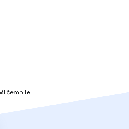
 Mi ćemo te