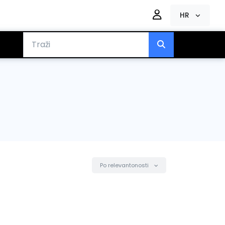
HR
Po relevantonosti