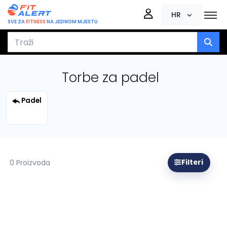
HR
SVE ZA
FITNESS
NA JEDNOM MJESTU
Torbe za padel
Padel
0 Proizvoda
Filteri