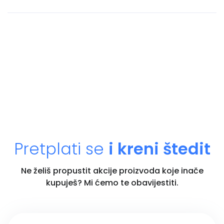
Pretplati se
i kreni štedit
Ne želiš propustit akcije proizvoda koje inače
kupuješ? Mi ćemo te obavijestiti.
Unesi email adresu