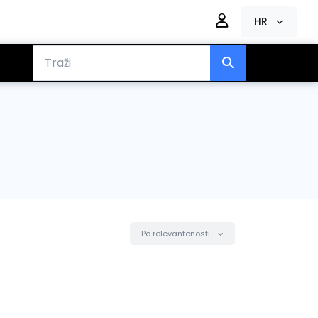
HR
Po relevantonosti