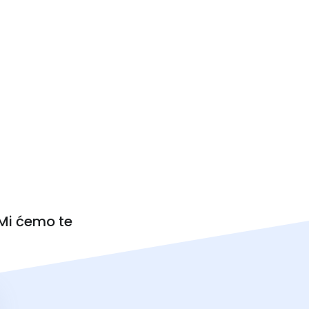
 Mi ćemo te