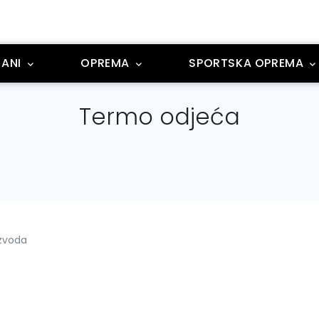
ANI
OPREMA
SPORTSKA OPREMA
Termo odjeća
izvoda