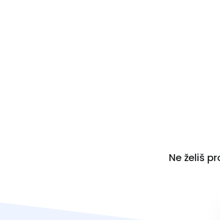
Ne želiš p