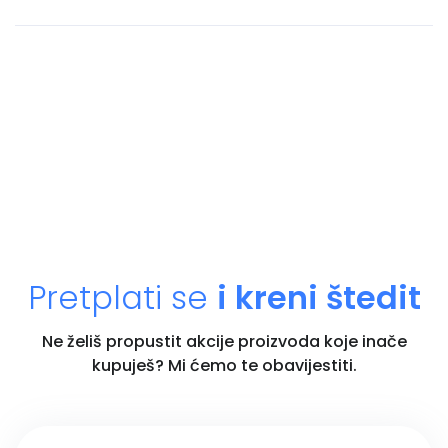
Pretplati se
i kreni štedit
Ne želiš propustit akcije proizvoda koje inače
kupuješ? Mi ćemo te obavijestiti.
Unesi email adresu