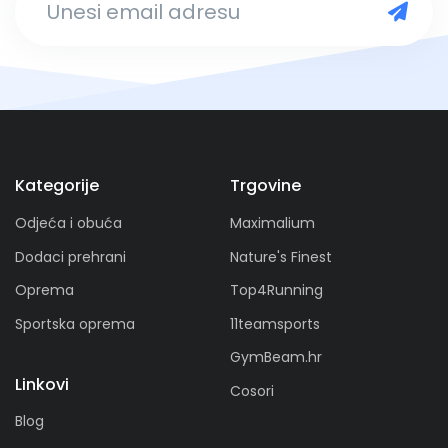
Kategorije
Trgovine
Odjeća i obuća
Maximalium
Dodaci prehrani
Nature's Finest
Oprema
Top4Running
Sportska oprema
11teamsports
GymBeam.hr
Linkovi
Cosori
Blog