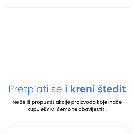
Pretplati se
i kreni štedit
Ne želiš propustit akcije proizvoda koje inače
kupuješ? Mi ćemo te obavijestiti.
Unesi email adresu