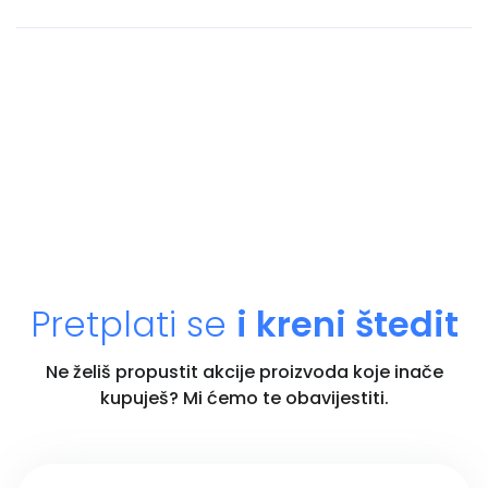
Pretplati se
i kreni štedit
Ne želiš propustit akcije proizvoda koje inače
kupuješ? Mi ćemo te obavijestiti.
Unesi email adresu