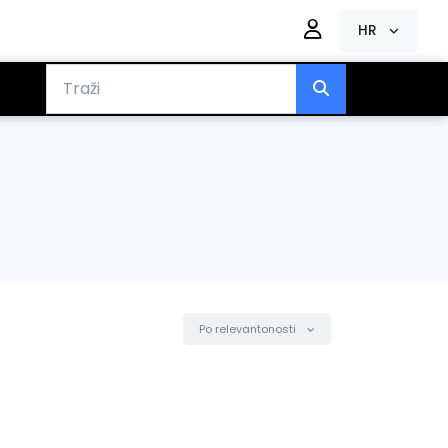
HR
Po relevantonosti