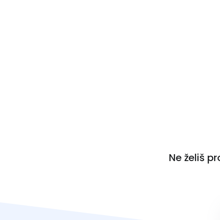
Ne želiš p