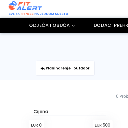
SVE ZA
FITNESS
NA JEDNOM MJESTU
ODJEĆA I OBUĆA
DODACI PREHR
Planinarenje i outdoor
0 Pro
Cijena
EUR 0
EUR 500