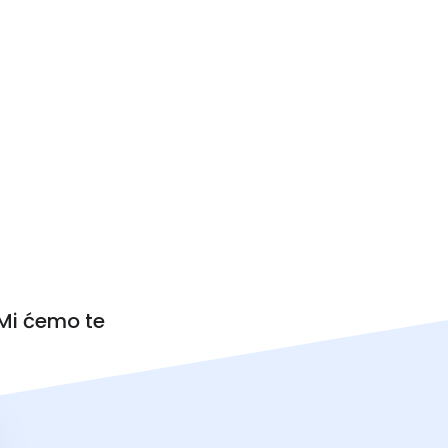
 Mi ćemo te