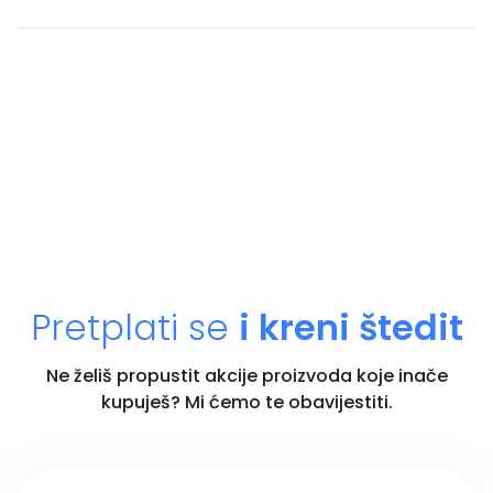
Pretplati se
i kreni štedit
Ne želiš propustit akcije proizvoda koje inače
kupuješ? Mi ćemo te obavijestiti.
Unesi email adresu