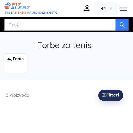
HR
SVE ZA
FITNESS
NA JEDNOM MJESTU
Torbe za tenis
Tenis
0 Proizvoda
Filteri