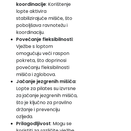
koordinacije
: Korištenje
lopte aktivira
stabilizirajuće mišiće, što
poboljšava ravnotežu i
koordinaciju.
Povećanje fleksibilnosti
:
Vježbe s loptom
omogućuju veći raspon
pokreta, što doprinosi
povećanju fleksibilnosti
mišića i zglobova.
Jačanje jezgrenih mišića
:
Lopte za pilates su izvrsne
za jačanje jezgrenih mišića,
što je ključno za pravilno
držanje i prevenciju
ozljeda.
Prilagodljivost
: Mogu se
koristiti za različite vježbe,