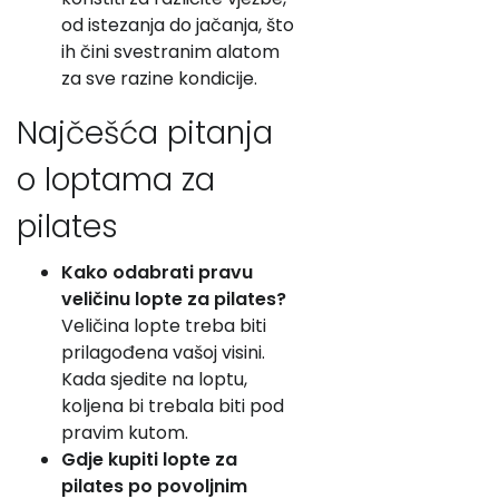
od istezanja do jačanja, što
ih čini svestranim alatom
za sve razine kondicije.
Najčešća pitanja
o loptama za
pilates
Kako odabrati pravu
veličinu lopte za pilates?
Veličina lopte treba biti
prilagođena vašoj visini.
Kada sjedite na loptu,
koljena bi trebala biti pod
pravim kutom.
Gdje kupiti lopte za
pilates po povoljnim