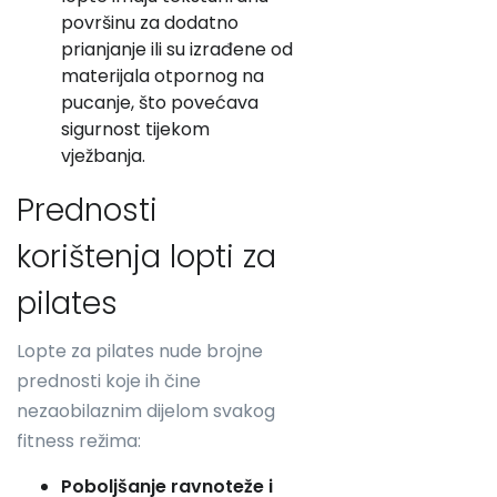
površinu za dodatno
prianjanje ili su izrađene od
materijala otpornog na
pucanje, što povećava
sigurnost tijekom
vježbanja.
Prednosti
korištenja lopti za
pilates
Lopte za pilates nude brojne
prednosti koje ih čine
nezaobilaznim dijelom svakog
fitness režima:
Poboljšanje ravnoteže i