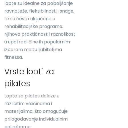
lopte su idealne za poboljšanje
ravnoteže, fleksibilnosti i snage,
te su često uključene u
rehabilitacijske programe.
Njihova praktičnost i raznolikost
u upotrebi čine ih popularnim
izborom među ljubiteljima
fitnessa.
Vrste lopti za
pilates
Lopte za pilates dolaze u
različitim veličinama i
materijalima, što omogućuje
prilagođavanje individualnim
potrebama: