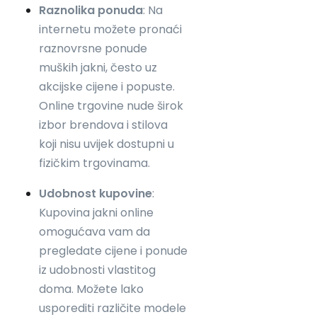
Raznolika ponuda
: Na
internetu možete pronaći
raznovrsne ponude
muških jakni, često uz
akcijske cijene i popuste.
Online trgovine nude širok
izbor brendova i stilova
koji nisu uvijek dostupni u
fizičkim trgovinama.
Udobnost kupovine
:
Kupovina jakni online
omogućava vam da
pregledate cijene i ponude
iz udobnosti vlastitog
doma. Možete lako
usporediti različite modele