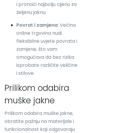
i pronaći najbolju cijenu za
željenu jaknu.
Povrat i zamjena
: Većina
online trgovina nudi
fleksibilne uvjete povrata i
zamjene, što vam
omogućava da bez rizika
isprobate različite veličine
i stilove.
Prilikom odabira
muške jakne
Prilikom odabira muške jakne,
obratite pažnju na materijale i
funkcionalnost koji odgovaraju