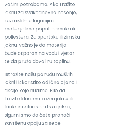
vašim potrebama. Ako tražite
jaknu za svakodnevno nošenje,
razmislite o laganijim
materijalima poput pamuka ili
poliestera. Za sportsku ili zimsku
jaknu, važno je da materijal
bude otporan na vodu i vjetar
te da pruža dovoljnu toplinu.
Istražite našu ponudu muških
jakni i iskoristite odlične cijene i
akcije koje nudimo. Bilo da
tražite klasičnu kožnu jaknu ili
funkcionalnu sportsku jaknu,
sigurni smo da ćete pronaći
savršenu opciju za sebe.