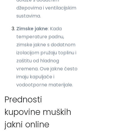
džepovima i ventilacijskim
sustavima.
Zimske jakne
: Kada
temperature padnu,
zimske jakne s dodatnom
izolacijom pružaju toplinu i
zaštitu od hladnog
vremena. Ove jakne često
imaju kapuljače i
vodootporne materijale.
Prednosti
kupovine muških
jakni online