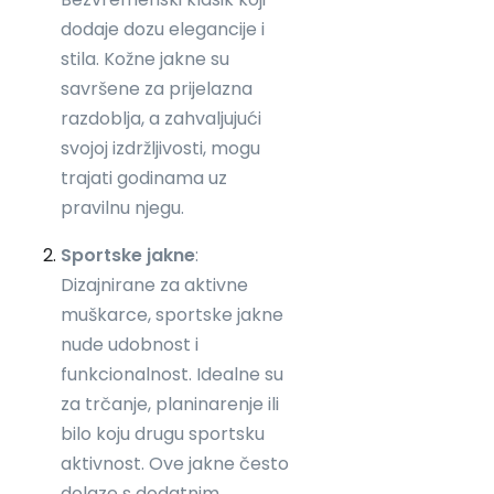
dodaje dozu elegancije i
stila. Kožne jakne su
savršene za prijelazna
razdoblja, a zahvaljujući
svojoj izdržljivosti, mogu
trajati godinama uz
pravilnu njegu.
Sportske jakne
:
Dizajnirane za aktivne
muškarce, sportske jakne
nude udobnost i
funkcionalnost. Idealne su
za trčanje, planinarenje ili
bilo koju drugu sportsku
aktivnost. Ove jakne često
dolaze s dodatnim