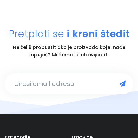
Pretplati se
i kreni štedit
Ne želiš propustit akcije proizvoda koje inače
kupuješ? Mi ćemo te obavijestiti.
Unesi email adresu
Kategorije
Trgovine