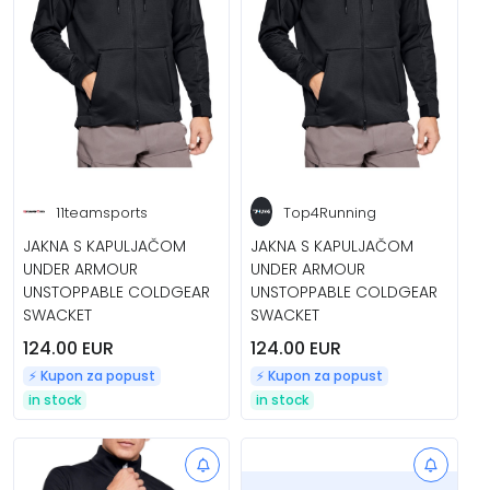
11teamsports
Top4Running
JAKNA S KAPULJAČOM
JAKNA S KAPULJAČOM
UNDER ARMOUR
UNDER ARMOUR
UNSTOPPABLE COLDGEAR
UNSTOPPABLE COLDGEAR
SWACKET
SWACKET
124.00 EUR
124.00 EUR
⚡️ Kupon za popust
⚡️ Kupon za popust
in stock
in stock