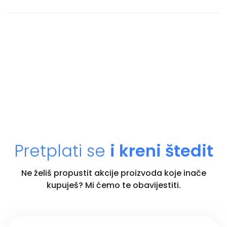
Pretplati se
i kreni štedit
Ne želiš propustit akcije proizvoda koje inače
kupuješ? Mi ćemo te obavijestiti.
Unesi email adresu