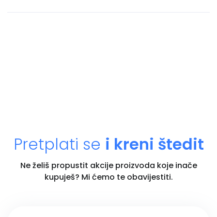
Pretplati se
i kreni štedit
Ne želiš propustit akcije proizvoda koje inače
kupuješ? Mi ćemo te obavijestiti.
Unesi email adresu