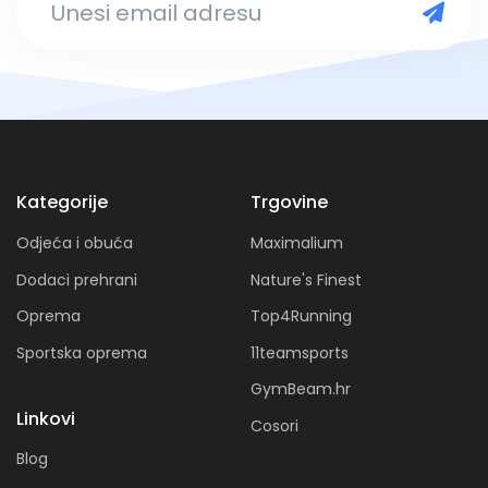
Kategorije
Trgovine
Odjeća i obuća
Maximalium
Dodaci prehrani
Nature's Finest
Oprema
Top4Running
Sportska oprema
11teamsports
GymBeam.hr
Linkovi
Cosori
Blog