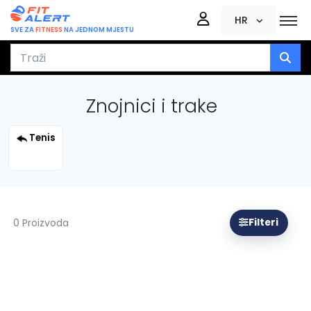
HR
SVE ZA
FITNESS
NA JEDNOM MJESTU
Znojnici i trake
Tenis
0 Proizvoda
Filteri