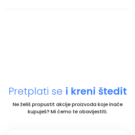
Pretplati se
i kreni štedit
Ne želiš propustit akcije proizvoda koje inače
kupuješ? Mi ćemo te obavijestiti.
Unesi email adresu