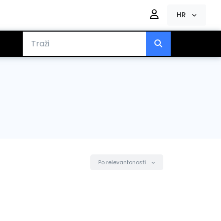
HR
Po relevantonosti