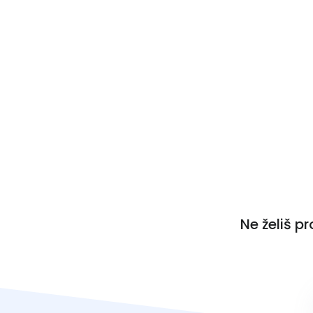
Ne želiš p