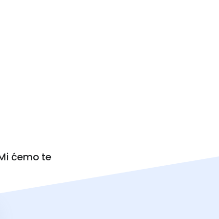
 Mi ćemo te