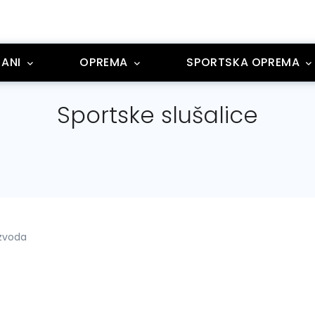
ANI
OPREMA
SPORTSKA OPREMA
Sportske slušalice
izvoda