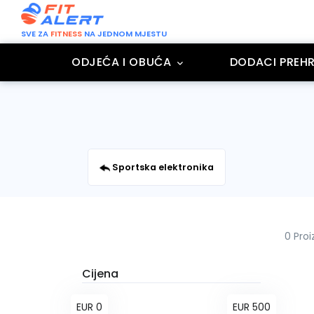
SVE ZA
FITNESS
NA JEDNOM MJESTU
ODJEĆA I OBUĆA
DODACI PREHR
Sportska elektronika
0 Pro
Cijena
EUR 0
EUR 500