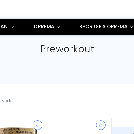
ANI
OPREMA
SPORTSKA OPREMA
Preworkout
izvoda