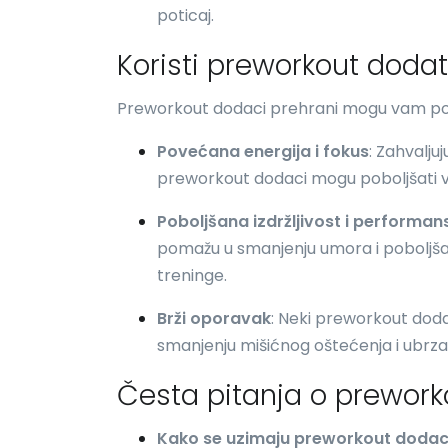
poticaj.
Koristi preworkout doda
Preworkout dodaci prehrani mogu vam pom
Povećana energija i fokus
: Zahvaljuj
preworkout dodaci mogu poboljšati vaš
Poboljšana izdržljivost i performan
pomažu u smanjenju umora i poboljša
treninge.
Brži oporavak
: Neki preworkout dod
smanjenju mišićnog oštećenja i ubrz
Česta pitanja o prewor
Kako se uzimaju preworkout dodac