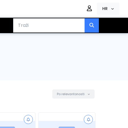
HR
Po relevantonosti