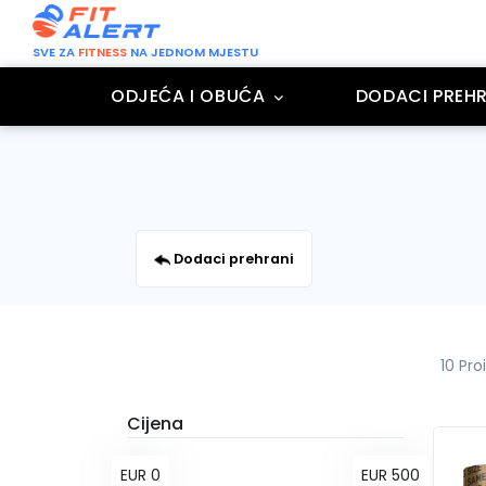
SVE ZA
FITNESS
NA JEDNOM MJESTU
ODJEĆA I OBUĆA
DODACI PREHR
Dodaci prehrani
10 Pro
Cijena
EUR 0
EUR 500