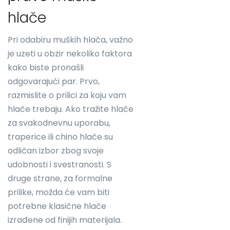
hlače
Pri odabiru muških hlača, važno
je uzeti u obzir nekoliko faktora
kako biste pronašli
odgovarajući par. Prvo,
razmislite o prilici za koju vam
hlače trebaju. Ako tražite hlače
za svakodnevnu uporabu,
traperice ili chino hlače su
odličan izbor zbog svoje
udobnosti i svestranosti. S
druge strane, za formalne
prilike, možda će vam biti
potrebne klasične hlače
izrađene od finijih materijala.