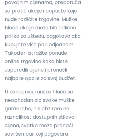
povoljnim cijenama, preporuča
se pratiti akcije i popuste koje
nude različite trgovine. Muške
hlače akcija može biti odlična
prilika za uštedu, pogotovo ako
kupujete više pari odjednom.
Također, istražite ponude
online trgovina kako biste
usporedili cijene i pronašli
najbolje opcije za svoj budžet.
U konačnici, muške hlače su
neophodan dio svake muške
garderobe, a s obzirom na
raznolikost dostupnih stilova i
cijena, svatko može pronaći
savršen par koji odgovara