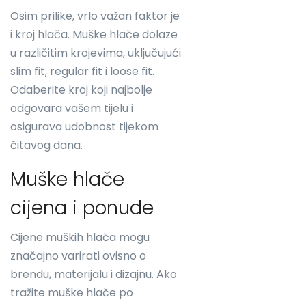
Osim prilike, vrlo važan faktor je
i kroj hlača. Muške hlače dolaze
u različitim krojevima, uključujući
slim fit, regular fit i loose fit.
Odaberite kroj koji najbolje
odgovara vašem tijelu i
osigurava udobnost tijekom
čitavog dana.
Muške hlače
cijena i ponude
Cijene muških hlača mogu
značajno varirati ovisno o
brendu, materijalu i dizajnu. Ako
tražite muške hlače po