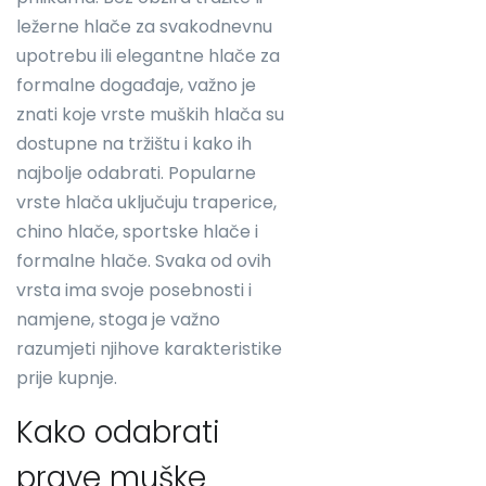
ležerne hlače za svakodnevnu
upotrebu ili elegantne hlače za
formalne događaje, važno je
znati koje vrste muških hlača su
dostupne na tržištu i kako ih
najbolje odabrati. Popularne
vrste hlača uključuju traperice,
chino hlače, sportske hlače i
formalne hlače. Svaka od ovih
vrsta ima svoje posebnosti i
namjene, stoga je važno
razumjeti njihove karakteristike
prije kupnje.
Kako odabrati
prave muške