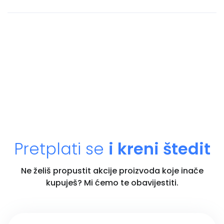
Pretplati se
i kreni štedit
Ne želiš propustit akcije proizvoda koje inače
kupuješ? Mi ćemo te obavijestiti.
Unesi email adresu