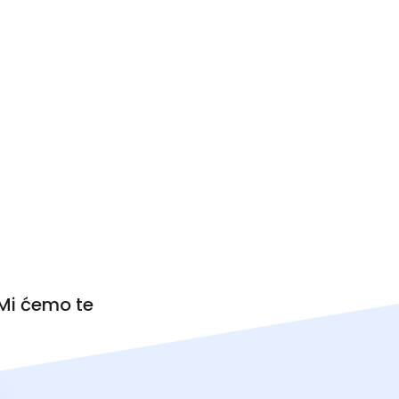
 Mi ćemo te