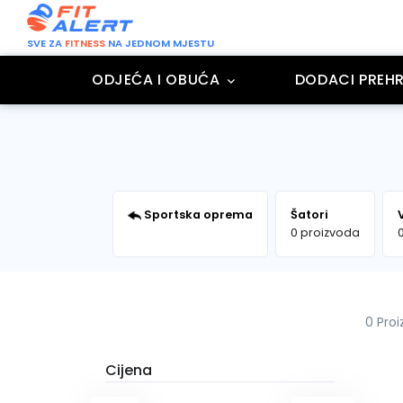
SVE ZA
FITNESS
NA JEDNOM MJESTU
ODJEĆA I OBUĆA
DODACI PREHR
Sportska oprema
Šatori
0 proizvoda
0 Pro
Cijena