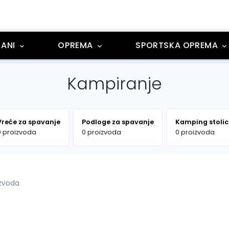
ANI
OPREMA
SPORTSKA OPREMA
Kampiranje
Vreće za spavanje
Podloge za spavanje
Kamping stolic
0 proizvoda
0 proizvoda
0 proizvoda
izvoda