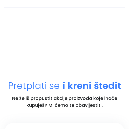
Pretplati se
i kreni štedit
Ne želiš propustit akcije proizvoda koje inače
kupuješ? Mi ćemo te obavijestiti.
Unesi email adresu