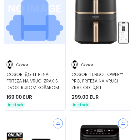
Cosori
Cosori
COSORI 8,5-LITRENA
COSORI TURBO TOWER™
FRITEZA NA VRUĆI ZRAK S
PRO, FRITEZA NA VRUĆI
DVOSTRUKOM KOŠAROM
ZRAK OD 10,8 L
169.00 EUR
299.00 EUR
in stock
in stock