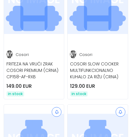
Cosori
Cosori
FRITEZA NA VRUĆI ZRAK
COSORI SLOW COOKER
COSORI PREMIUM (CRNA)
MULTIFUNKCIONALNO
CP158-AF-RXB
KUHALO ZA RIŽU (CRNA)
149.00 EUR
129.00 EUR
in stock
in stock