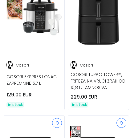
Cosori
Cosori
COSORI TURBO TOWER™,
COSORI EKSPRES LONAC
FRITEZA NA VRUĆI ZRAK OD
ZAPREMNINE 5,7 L
10,8 L, TAMNOSIVA
129.00 EUR
229.00 EUR
in stock
in stock