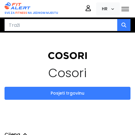
HR
SVE ZA
FITNESS
NA JEDNOM MJESTU
Cosori
Posjeti trgovinu
Cijena