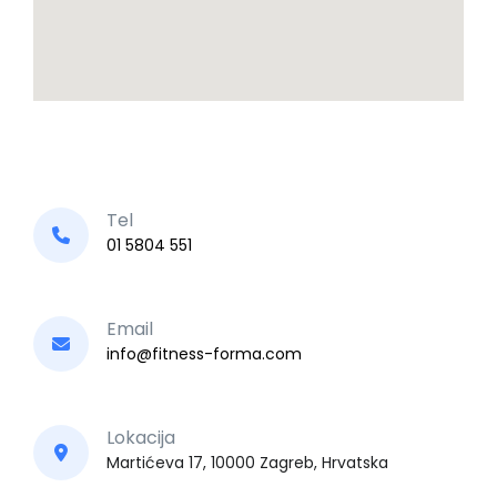
Tel
01 5804 551
Email
info@fitness-forma.com
Lokacija
Martićeva 17, 10000 Zagreb, Hrvatska