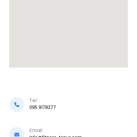
Tel
095 9178277
Email