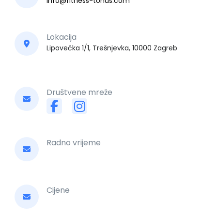
info@fitness-tonus.com
Lokacija
Lipovečka 1/1, Trešnjevka, 10000 Zagreb
Društvene mreže
Radno vrijeme
Cijene