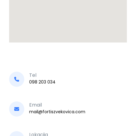
Tel
098 203 034
Email
mail@fortiszvekovica.com
Lokacija