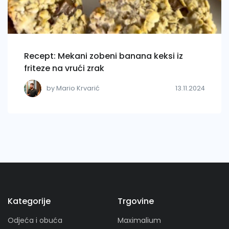
Recept: Mekani zobeni banana keksi iz
friteze na vrući zrak
by Mario Krvarić
13.11.2024
Kategorije
Trgovine
Odjeća i obuća
Maximalium