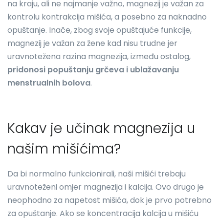
na kraju, ali ne najmanje važno, magnezij je važan za
kontrolu kontrakcija mišića, a posebno za naknadno
opuštanje. Inače, zbog svoje opuštajuće funkcije,
magnezij je važan za žene kad nisu trudne jer
uravnotežena razina magnezija, između ostalog,
pridonosi popuštanju grčeva i ublažavanju
menstrualnih bolova
.
Kakav je učinak magnezija u
našim mišićima?
Da bi normalno funkcionirali, naši mišići trebaju
uravnoteženi omjer magnezija i kalcija. Ovo drugo je
neophodno za napetost mišića, dok je prvo potrebno
za opuštanje. Ako se koncentracija kalcija u mišiću