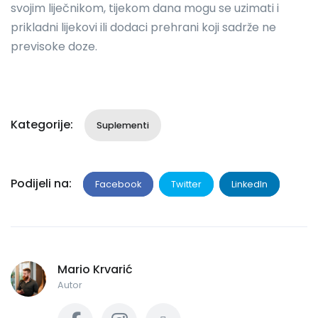
svojim liječnikom, tijekom dana mogu se uzimati i
prikladni lijekovi ili dodaci prehrani koji sadrže ne
previsoke doze.
Kategorije:
Suplementi
Podijeli na:
Facebook
Twitter
LinkedIn
Mario Krvarić
Autor