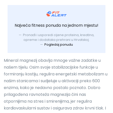
Najveća fitness ponuda na jednom mjestu!
Pronađi i usporedi cijene proteina, kreatina,
opreme i dodataka prehrani u Hrvatskoj.
Pogledaj ponudu
Mineral magnezij obavlja mnoge važne zadatke u
našem tijelu. Osim svoje stabilizacijske funkcije u
formiranju kostiju, regulira energetski metabolizam u
našim stanicama i sudjeluje u aktivaciji preko 600
enzima, kako je nedavno postalo poznato. Dobro
prilagođena ravnoteža magnezija čini nas
otpornijima na stres i smirenijima, jer regulira
kardiovaskularni sustav i osigurava zdrav krvni tlak. I