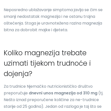
Neposredno ublažavanje simptoma javlja se čim se
smanji nedostatak magnezija i ne ostanu trajna
oštećenja. Stoga je uravnotežena razina magnezija
bitna za dobrobit majke i djeteta.
Koliko magnezija trebate
uzimati tijekom trudnoće i
dojenja?
Za trudnice Njemačko nutricionističko društvo
preporučuje
dnevni unos magnezija od 310 mg
(tj.
Nešto iznad preporučene količine za ne-trudnice
starije od 25 godina). Jedan od razloga je taj što se