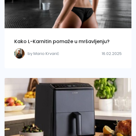
Kako L-Karnitin pomaže u mršavljenju?
by Mario Krvarić
16.02.2025