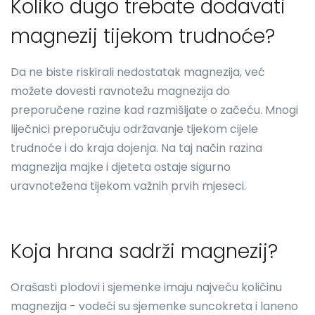
Koliko dugo trebate dodavati
magnezij tijekom trudnoće?
Da ne biste riskirali nedostatak magnezija, već
možete dovesti ravnotežu magnezija do
preporučene razine kad razmišljate o začeću. Mnogi
liječnici preporučuju održavanje tijekom cijele
trudnoće i do kraja dojenja. Na taj način razina
magnezija majke i djeteta ostaje sigurno
uravnotežena tijekom važnih prvih mjeseci.
Koja hrana sadrži magnezij?
Orašasti plodovi i sjemenke imaju najveću količinu
magnezija - vodeći su sjemenke suncokreta i laneno