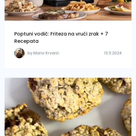
Poptuni vodič: Friteza na vrući zrak + 7
Recepata
by Mario Krvarić
13.11.2024