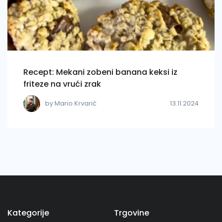
Recept: Mekani zobeni banana keksi iz
friteze na vrući zrak
by Mario Krvarić
13.11.2024
Kategorije
Trgovine