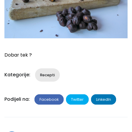
Dobar tek ?​
Kategorije:
Recepti
Podijeli na:
Facebook
Twitter
LinkedIn