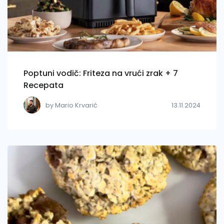
Poptuni vodič: Friteza na vrući zrak + 7
Recepata
by Mario Krvarić
13.11.2024