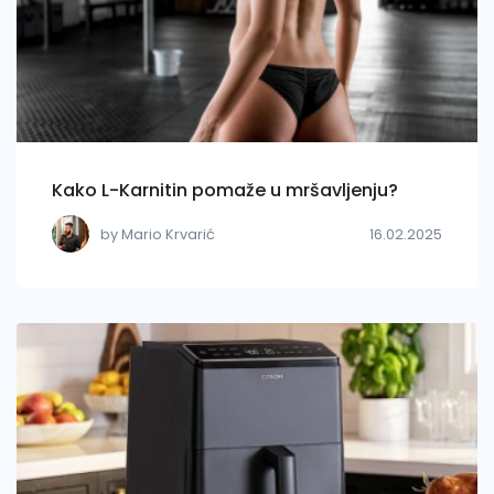
Kako L-Karnitin pomaže u mršavljenju?
by Mario Krvarić
16.02.2025