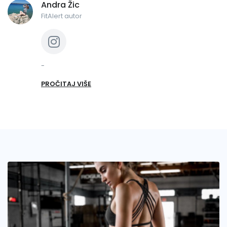
Andra Žic
FitAlert autor
-
PROČITAJ VIŠE