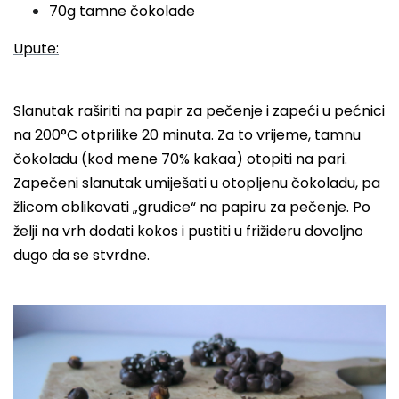
70g tamne čokolade
Upute:
Slanutak raširiti na papir za pečenje i zapeći u pećnici
na 200°C otprilike 20 minuta. Za to vrijeme, tamnu
čokoladu (kod mene 70% kakaa) otopiti na pari.
Zapečeni slanutak umiješati u otopljenu čokoladu, pa
žlicom oblikovati „grudice“ na papiru za pečenje. Po
želji na vrh dodati kokos i pustiti u frižideru dovoljno
dugo da se stvrdne.