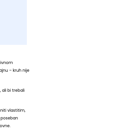
ativnom
jnu – kruh nije
ali bi trebali
ti vlastitim,
i poseban
povne.