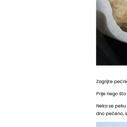
Zagrijte pećn
Prije nego što
Neka se peku 1
dno pečeno, s