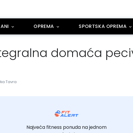
ANI
OPREMA
SPORTSKA OPREMA
ntegralna domaća peci
ka Tavra
Najveća fitness ponuda na jednom