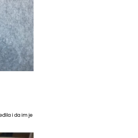
đila i da im je