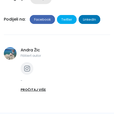
Podijeli na:
Facebook
Twitter
LinkedIn
Andra Žic
FitAlert autor
-
PROČITAJ VIŠE