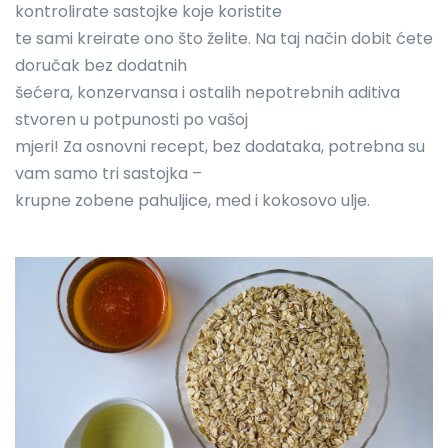
kontrolirate sastojke koje koristite
te sami kreirate ono što želite. Na taj način dobit ćete
doručak bez dodatnih
šećera, konzervansa i ostalih nepotrebnih aditiva
stvoren u potpunosti po vašoj
mjeri! Za osnovni recept, bez dodataka, potrebna su
vam samo tri sastojka –
krupne zobene pahuljice, med i kokosovo ulje.