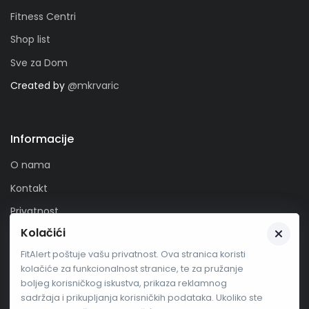
Fitness Centri
Shop list
Sve za Dom
Created by
@mkrvaric
Informacije
O nama
Kontakt
Privatnost
Kolačići
Zaprati nas
FitAlert poštuje vašu privatnost. Ova stranica koristi
kolačiće za funkcionalnost stranice, te za pružanje
boljeg korisničkog iskustva, prikaza reklamnog
sadržaja i prikupljanja korisničkih podataka. Ukoliko ste