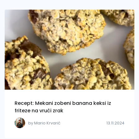
Recept: Mekani zobeni banana keksi iz
friteze na vrući zrak
by Mario Krvarić
13.11.2024