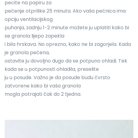
pecite na papiru za
pečenje otprilike 25 minuta. Ako vaša pećnica ima
opciju ventilacijskog
puhanja, zadnju 1-2 minute možete ju uplatiti kako bi
se granola lijepo zapekla
i bila hrskava. No oprezno, kako ne bi zagorjela. Kada
je granola pečena,
ostavite ju dovoljno dugo da se potpuno ohladi. Tek
kada se u potpunosti ohladila, preselite
ju u posude. Važno je da posude budu čvrsto
zatvorene kako bi vaša granola
mogla potrajati čak do 2 tjedna.