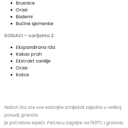
Brusnice
Orasi
Bademi
Bučine sjemenke
DODACI – varijanta 2.
Ekspandirana riža
Kakao prah
Ekstrakt vanilije
Orasi
Kokos
Nakon što ste sve sastojke izmiješali zajedno u velikoj
posudi, granolu
je potrebno ispeći. Pećnicu zagrijte na 150°C i granolu