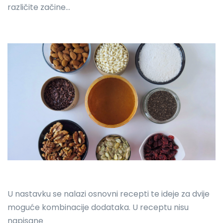
različite začine…
U nastavku se nalazi osnovni recepti te ideje za dvije
moguće kombinacije dodataka. U receptu nisu
napisane