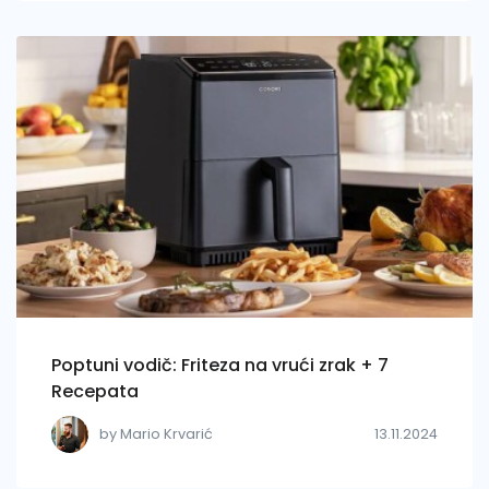
Poptuni vodič: Friteza na vrući zrak + 7
Recepata
by Mario Krvarić
13.11.2024